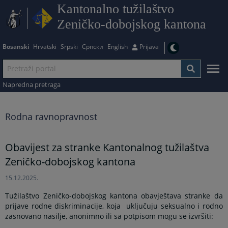
Kantonalno tužilaštvo
Zeničko-dobojskog kantona
Bosanski
Hrvatski
Srpski
Српски
English
Prijava
Napredna pretraga
Rodna ravnopravnost
Obavijest za stranke Kantonalnog tužilaštva
Zeničko-dobojskog kantona
15.12.2025.
Tužilaštvo Zeničko-dobojskog kantona obavještava stranke da
prijave rodne diskriminacije, koja
uključuju seksualno i rodno
zasnovano nasilje, anonimno ili sa potpisom mogu se izvršiti: