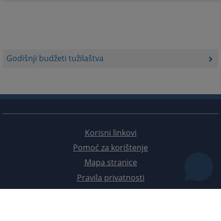
Godišnji budžeti tužilaštva
Korisni linkovi
Pomoć za korištenje
Mapa stranice
Pravila privatnosti