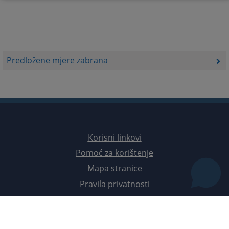
Predložene mjere zabrana
Korisni linkovi
Pomoć za korištenje
Mapa stranice
Pravila privatnosti