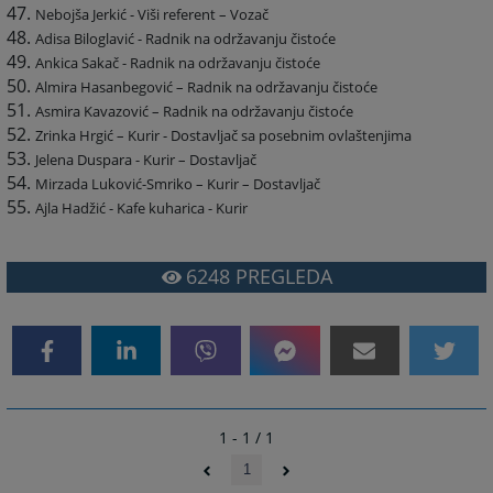
Nebojša Jerkić - Viši referent – Vozač
Adisa Biloglavić - Radnik na održavanju čistoće
Ankica Sakač - Radnik na održavanju čistoće
Almira Hasanbegović – Radnik na održavanju čistoće
Asmira Kavazović – Radnik na održavanju čistoće
Zrinka Hrgić – Kurir - Dostavljač sa posebnim ovlaštenjima
Jelena Duspara - Kurir – Dostavljač
Mirzada Luković-Smriko – Kurir – Dostavljač
Ajla Hadžić - Kafe kuharica - Kurir
6248
PREGLEDA
1 - 1 / 1
1