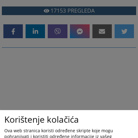
17153
PREGLEDA
Korištenje kolačića
Ova web stranica koristi određene skripte koje mogu
pohranjivati i koristiti određene informacije iz vašeg