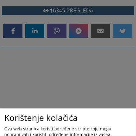
16345
PREGLEDA
Korištenje kolačića
Ova web stranica koristi određene skripte koje mogu
pohranjivati i koristiti određene informacije iz vašeg