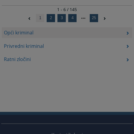
1 - 6 / 145
1
2
3
4
25
Opći kriminal
Privredni kriminal
Ratni zločini