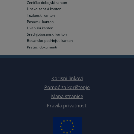
Zeničko-dobojski kanton
Unsko-sanski kanton
Tuzlanski kanton
Posavski kanton
Livanjski kanton
Srednjobosanski kanton
Bosansko-podrinjski kanton
Prateći dokumenti
Korisni linkovi
Pomoć za korištenje
Mapa stranice
Pravila privatnosti