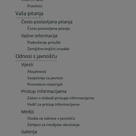
Pravilnici
Vaša pitanja
Često postavljana pitanja
Često postavljana pitanja
Važne informacije
Podnošenje pritužbi
Zemljišno-knjižni izvadak
Odnosi s javnošću
Vijesti
Aktuelnosti
Saopćenja za javnost
Promotivni materijali
Pristup informacijama
Zakon o slobodi pristupa informacijama
Vodič za pristup informacijama
Mediji
Osoba za odnose s javnošću
Zahtjevi za medijska obraćanja
Galerija