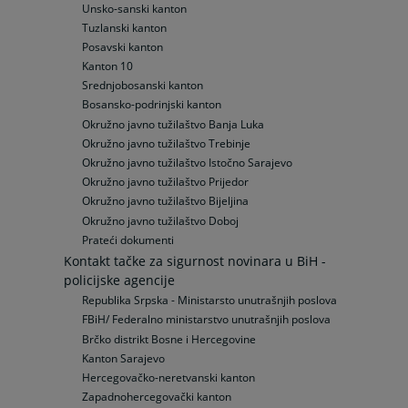
Unsko-sanski kanton
Tuzlanski kanton
Posavski kanton
Kanton 10
Srednjobosanski kanton
Bosansko-podrinjski kanton
Okružno javno tužilaštvo Banja Luka
Okružno javno tužilaštvo Trebinje
Okružno javno tužilaštvo Istočno Sarajevo
Okružno javno tužilaštvo Prijedor
Okružno javno tužilaštvo Bijeljina
Okružno javno tužilaštvo Doboj
Prateći dokumenti
Kontakt tačke za sigurnost novinara u BiH -
policijske agencije
Republika Srpska - Ministarsto unutrašnjih poslova
FBiH/ Federalno ministarstvo unutrašnjih poslova
Brčko distrikt Bosne i Hercegovine
Kanton Sarajevo
Hercegovačko-neretvanski kanton
Zapadnohercegovački kanton