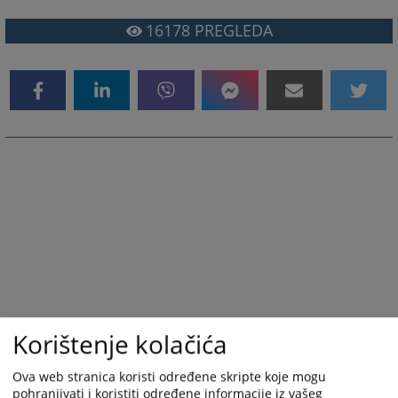
16178
PREGLEDA
Korištenje kolačića
Ova web stranica koristi određene skripte koje mogu
pohranjivati i koristiti određene informacije iz vašeg