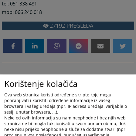
tel: 051 338 481
mob: 066 240 018
27192
PREGLEDA
Korištenje kolačića
Ova web stranica koristi određene skripte koje mogu
pohranjivati i koristiti određene informacije iz vašeg
browsera i vašeg uređaja (npr. IP adresa uređaja, varijable o
sesiji unutar browsera, ...).
Neke od ovih informacija su nam neophodne i bez njih web
stranica ne bi mogla fukcionisati u svom punom obimu, dok
neke nisu prijeko neophodne a služe za dodatne stvari (npr.
procjenu nivoa posjećenosti, budućeg usavršavanja