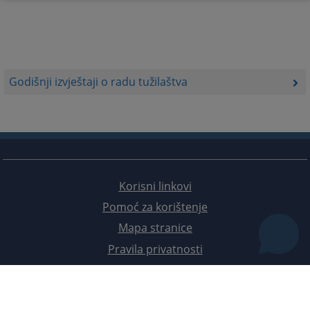
Godišnji izvještaji o radu tužilaštva
Korisni linkovi
Pomoć za korištenje
Mapa stranice
Pravila privatnosti