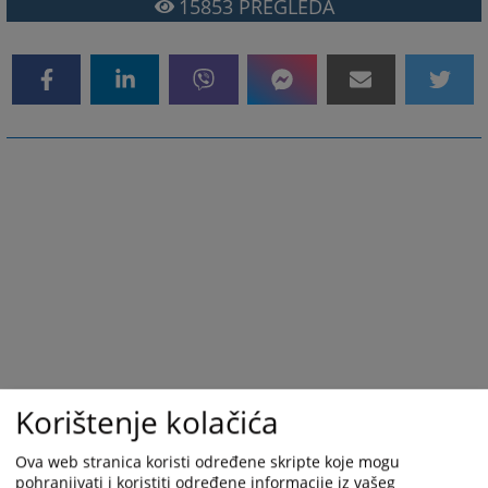
15853
PREGLEDA
Korištenje kolačića
Ova web stranica koristi određene skripte koje mogu
pohranjivati i koristiti određene informacije iz vašeg