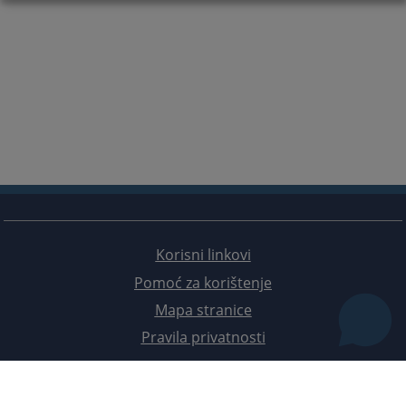
Korisni linkovi
Pomoć za korištenje
Mapa stranice
Pravila privatnosti