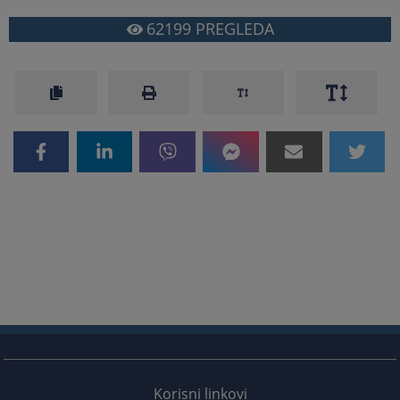
62199
PREGLEDA
Korisni linkovi