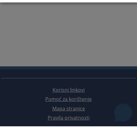
Korisni linkovi
Pomoć za korištenje
Mapa stranice
Pravila privatnosti