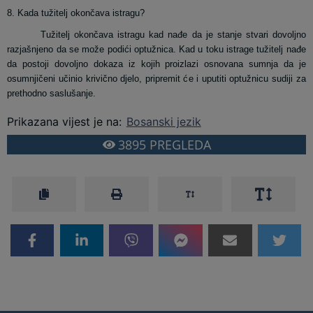
8. Kada tužitelj okončava istragu?
Tužitelj okončava istragu kad nađe da je stanje stvari dovoljno
razjašnjeno da se može podići optužnica. Kad u toku istrage tužitelj nađe
da postoji dovoljno dokaza iz kojih proizlazi osnovana sumnja da je
osumnjičeni učinio krivično djelo, pripremit će i uputiti optužnicu sudiji za
prethodno saslušanje.
Prikazana vijest je na
:
Bosanski jezik
3895
PREGLEDA