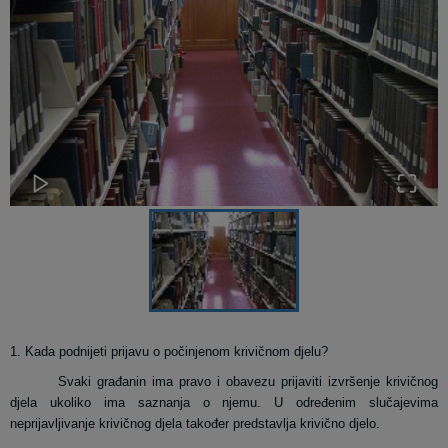
1. Kada podnijeti prijavu o počinjenom krivičnom djelu?
Svaki građanin ima pravo i obavezu prijaviti izvršenje krivičnog
djela ukoliko ima saznanja o njemu. U određenim slučajevima
neprijavljivanje krivičnog djela također predstavlja krivično djelo.